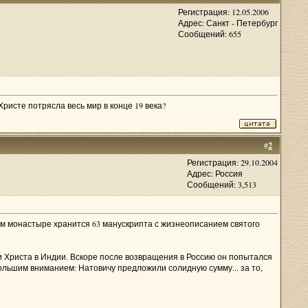
Регистрация: 12.05.2006
Адрес: Санкт - Петербург
Сообщений: 655
Христе потрясла весь мир в конце 19 века?
#
2
Регистрация: 29.10.2004
Адрес: Россия
Сообщений: 3,513
ном монастыре хранится 63 манускрипта с жизнеописанием святого
и Христа в Индии. Вскоре после возвращения в Россию он попытался
большим вниманием: Натовичу предложили солидную сумму... за то,