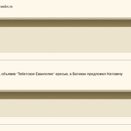
andex.ru
 объявив "Тибетское Евангелие" ересью, а Ватикан предложил Натовичу