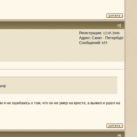
#
5
Регистрация: 12.05.2006
Адрес: Санкт - Петербург
Сообщений: 655
ичу
ли я не ошибаюсь о том, что он не умер на кресте, а выжил и ушел на
#
6