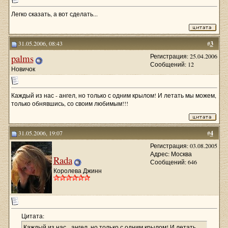
Легко сказать, а вот сделать...
31.05.2006, 08:43
#
3
palms
Регистрация: 25.04.2006
Сообщений: 12
Новичок
Каждый из нас - ангел, но только с одним крылом! И летать мы можем,
только обнявшись, со своим любимым!!!
31.05.2006, 19:07
#
4
Регистрация: 03.08.2005
Адрес: Москва
Rada
Сообщений: 646
Королева Джинн
Цитата:
Каждый из нас - ангел, но только с одним крылом! И летать