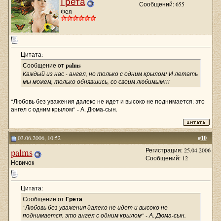
Грета
Сообщений: 655
Фея
Цитата:
Сообщение от
palms
Каждый из нас - ангел, но только с одним крылом! И летать
мы можем, только обнявшись, со своим любимым!!!
"Любовь без уважения далеко не идет и высоко не поднимается: это
ангел с одним крылом" - А. Дюма-сын.
03.06.2006, 10:52
#
10
palms
Регистрация: 25.04.2006
Сообщений: 12
Новичок
Цитата:
Сообщение от
Грета
"Любовь без уважения далеко не идет и высоко не
поднимается: это ангел с одним крылом" - А. Дюма-сын.