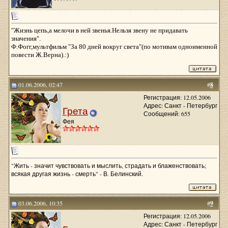
"Жизнь цепь,а мелочи в ней звенья.Нельзя звену не придавать
значения".
Ф.Фогг,мультфильм "За 80 дней вокруг света"(по мотивам одноименной
повести Ж.Верна).:)
01.06.2006, 02:47
#
8
Регистрация: 12.05.2006
Адрес: Санкт - Петербург
Грета
Сообщений: 655
Фея
"Жить - значит чувствовать и мыслить, страдать и блаженствовать;
всякая другая жизнь - смерть" - В. Белинский.
03.06.2006, 10:35
#
9
Регистрация: 12.05.2006
Адрес: Санкт - Петербург