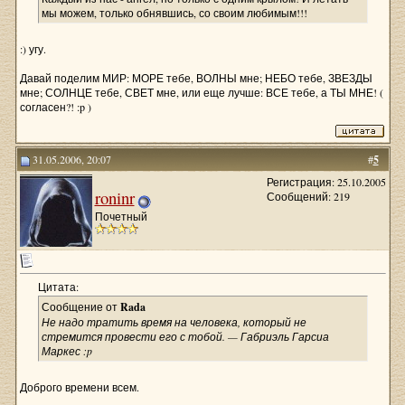
мы можем, только обнявшись, со своим любимым!!!
:) угу.
Давай поделим МИР: МОРЕ тебе, ВОЛНЫ мне; НЕБО тебе, ЗВЕЗДЫ
мне; СОЛНЦЕ тебе, СВЕТ мне, или еще лучше: ВСЕ тебе, а ТЫ МНЕ! (
согласен?! :p )
31.05.2006, 20:07
#
5
Регистрация: 25.10.2005
roninr
Сообщений: 219
Почетный
Цитата:
Сообщение от
Rada
Не надо тратить время на человека, который не
стремится провести его с тобой. — Габриэль Гарсиа
Маркес :p
Доброго времени всем.