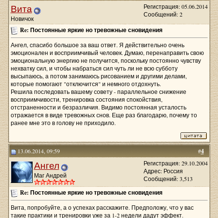
Вита
Регистрация: 05.06.2014
Сообщений: 2
Новичок
Re: Постоянные яркие но тревожные сновидения
Ангел, спасибо большое за ваш ответ. Я действительно очень
эмоционален и восприимчивый человек. Думаю, перенаправить свою
эмоциональную энергию не получится, поскольку постоянно чувству
нехватку сил, и чтобы набраться сил чуть ли не всю субботу
высыпаюсь, а потом занимаюсь рисованием и другими делами,
которые помогают "отключится" и немного отдохнуть.
Решила последовать вашему совету - параллельное снижение
восприимчивости, тренировка состояния спокойствия,
отстраненности и безразличия. Видимо постоянная усталость
отражается в виде тревожных снов. Еще раз благодарю, почему то
ранее мне это в голову не приходило.
13.06.2014, 09:59
#
4
Ангел
Регистрация: 29.10.2004
Адрес: Россия
Маг Андрей
Сообщений: 3,513
Re: Постоянные яркие но тревожные сновидения
Вита, попробуйте, а о успехах расскажите. Предположу, что у вас
такие практики и тренировки уже за 1-2 недели дадут эффект.