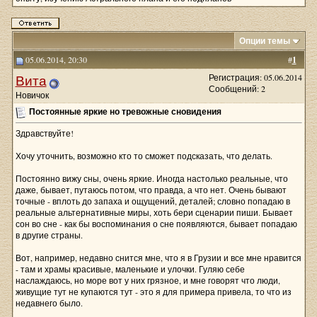
Опции темы
05.06.2014, 20:30
#
1
Вита
Регистрация: 05.06.2014
Сообщений: 2
Новичок
Постоянные яркие но тревожные сновидения
Здравствуйте!
Хочу уточнить, возможно кто то сможет подсказать, что делать.
Постоянно вижу сны, очень яркие. Иногда настолько реальные, что
даже, бывает, путаюсь потом, что правда, а что нет. Очень бывают
точные - вплоть до запаха и ощущений, деталей; словно попадаю в
реальные альтернативные миры, хоть бери сценарии пиши. Бывает
сон во сне - как бы воспоминания о сне появляются, бывает попадаю
в другие страны.
Вот, например, недавно снится мне, что я в Грузии и все мне нравится
- там и храмы красивые, маленькие и улочки. Гуляю себе
наслаждаюсь, но море вот у них грязное, и мне говорят что люди,
живущие тут не купаются тут - это я для примера привела, то что из
недавнего было.