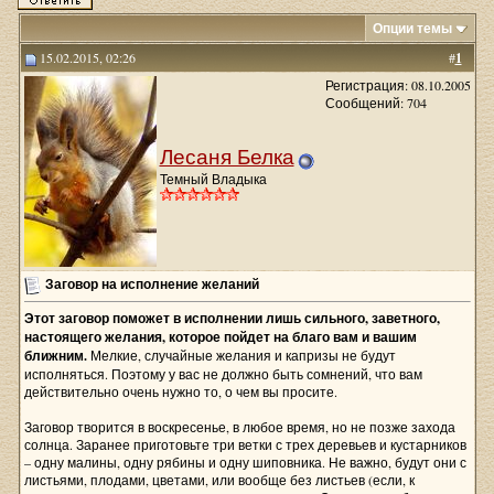
Опции темы
15.02.2015, 02:26
#
1
Регистрация: 08.10.2005
Сообщений: 704
Лесаня Белка
Темный Владыка
Заговор на исполнение желаний
Этот заговор поможет в исполнении лишь сильного, заветного,
настоящего желания, которое пойдет на благо вам и вашим
ближним.
Мелкие, случайные желания и капризы не будут
исполняться. Поэтому у вас не должно быть сомнений, что вам
действительно очень нужно то, о чем вы просите.
Заговор творится в воскресенье, в любое время, но не позже захода
солнца. Заранее приготовьте три ветки с трех деревьев и кустарников
– одну малины, одну рябины и одну шиповника. Не важно, будут они с
листьями, плодами, цветами, или вообще без листьев (если, к