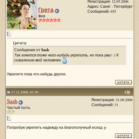
Регистрация: 12.05.2006
Адрес: Санкт - Петербург
Грета
Сообщений: 655
Фея
Цитата:
Сообщение от
Sash
Так хочется тоже чего-нибудь укрепить, но пока увы! :( К
сожалению мой человечек
Укрепите пока что-нибудь другое.
17.11.2006, 01:30
#
30
Sash
Регистрация: 31.08.2006
Сообщений: 31
Частый гость
Попробую укрепить надежду на благополучный исход :p