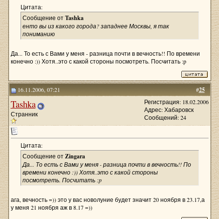
Цитата:
Сообщение от
Tashka
енто вы из какого города? западнее Москвы, я так
пониманию
Да... То есть с Вами у меня - разница почти в вечность!! По времени
конечно :)) Хотя..это с какой стороны посмотреть. Посчитать :p
16.11.2006, 07:21
#
25
Tashka
Регистрация: 18.02.2006
Адрес: Хабаровск
Странник
Сообщений: 24
Цитата:
Сообщение от
Zingara
Да... То есть с Вами у меня - разница почти в вечность!! По
времени конечно :)) Хотя..это с какой стороны
посмотреть. Посчитать :p
ага, вечность =)) это у вас новолуние будет значит 20 ноября в 23.17,а
у меня 21 ноября аж в 8.17 =))