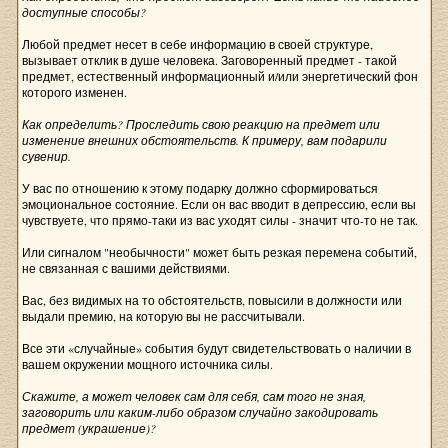
доступные способы?
Любой предмет несет в себе информацию в своей структуре,
вызывает отклик в душе человека. Заговоренный предмет - такой
предмет, естественный информационный и/или энергетический фон
которого изменен.
Как определить? Проследить свою реакцию на предмет или
изменение внешних обстоятельств. К примеру, вам подарили
сувенир.
У вас по отношению к этому подарку должно сформироваться
эмоциональное состояние. Если он вас вводит в депрессию, если вы
чувствуете, что прямо-таки из вас уходят силы - значит что-то не так.
Или сигналом "необычности" может быть резкая перемена событий,
не связанная с вашими действиями.
Вас, без видимых на то обстоятельств, повысили в должности или
выдали премию, на которую вы не рассчитывали.
Все эти «случайные» события будут свидетельствовать о наличии в
вашем окружении мощного источника силы.
Скажите, а может человек сам для себя, сам того не зная,
заговорить или каким-либо образом случайно закодировать
предмет (украшение)?