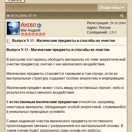
Опции темы
08.04.2008, 07:39
#
1
Ангел
Регистрация: 29.10.2004
Адрес: Россия
Маг Андрей
Сообщений: 3,513
Выпуск N 13 - Магические предметы и способы их очистки
Выпуск N 13 - Магические предметы и способы их очистки
В рассылке постараюсь обобщить материалы по теме энергетической
очистки предметов, снятии с них магического воздействия.
Магические предметы становятся таковыми в том случае, если их
материальная структура содержит особую энергетику и информацию.
Магическим предмет может стать ввиду естественных причин, либо в
результате искусственного воздействия.
К
естественным магическим предметам
относятся, например,
некоторые минералы, обладающие особой энергетикой, сложившейся
в уникальных природных условиях.
Самая надежная очистка магического предмета естественного
происхождения связана с разрушением его материальной основы. В
таком случае будет разрушена сама основа его работы.