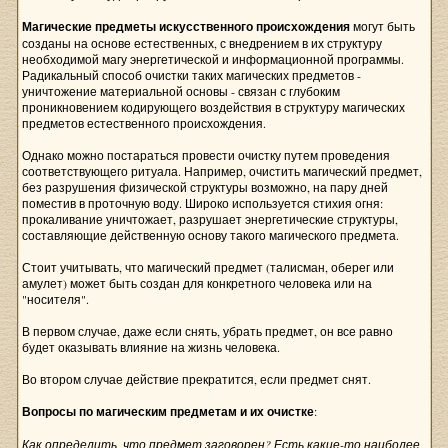
Магические предметы искусственного происхождения
могут быть
созданы на основе естественных, с внедрением в их структуру
необходимой магу энергетической и информационной программы.
Радикальный способ очистки таких магических предметов -
уничтожение материальной основы - связан с глубоким
проникновением кодирующего воздействия в структуру магических
предметов естественного происхождения.
Однако можно постараться провести очистку путем проведения
соответствующего ритуала. Например, очистить магический предмет,
без разрушения физической структуры возможно, на пару дней
поместив в проточную воду. Широко используется стихия огня:
прокаливание уничтожает, разрушает энергетические структуры,
составляющие действенную основу такого магического предмета.
Стоит учитывать, что магический предмет (талисман, оберег или
амулет) может быть создан для конкретного человека или на
"носителя".
В первом случае, даже если снять, убрать предмет, он все равно
будет оказывать влияние на жизнь человека.
Во втором случае действие прекратится, если предмет снят.
Вопросы по магическим предметам и их очистке
:
Как определить, что предмет заговорен? Есть какие-то наиболее