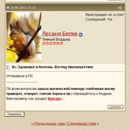
29.06.2013, 21:32
#
3
Регистрация: 08.10.2005
Сообщений: 704
Лесаня Белка
Темный Владыка
Re: Здоровье и болезнь. Взгляд биоэнергетика
Отправила в ПС
__________________
По всем вопросам
заказа магической помощи (любовная магия,
приворот, отворот, снятие порчи и пр.)
обращайтесь к Андрею
Викторовичу (см. раздел
Контакт
).
«
Предыдущая тема
|
Следующая тема
»