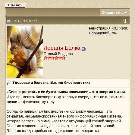
Опции темы
20.03.2013, 00:37
#
1
Регистрация: 08.10.2005
Сообщений: 704
Лесаня Белка
Темный Владыка
Здоровье и болезнь. Взгляд биоэнергетика
«Биоэнергетика» в ее буквальном понимании – это энергия жизни.
И где применять биоэнергетику в первую очередь, как не к носителю
жизни – к физическому телу.
Согласно принципам биоэнергетики организм человека – это
открытая, несбалансированная энерго-информационная система,
которая постоянно обменивается с окружающей средой энергией.
Энергия человека никогда не является величиной постоянной.
Энергия всегда пребывает в движении - поглощается,