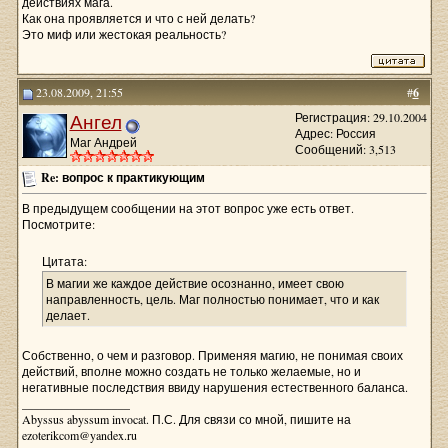
действиях мага.
Как она проявляется и что с ней делать?
Это миф или жестокая реальность?
23.08.2009, 21:55
#
6
Ангел
Регистрация: 29.10.2004
Адрес: Россия
Маг Андрей
Сообщений: 3,513
Re: вопрос к практикующим
В предыдущем сообщении на этот вопрос уже есть ответ.
Посмотрите:
Цитата:
В магии же каждое действие осознанно, имеет свою
направленность, цель. Маг полностью понимает, что и как
делает.
Собственно, о чем и разговор. Применяя магию, не понимая своих
действий, вполне можно создать не только желаемые, но и
негативные последствия ввиду нарушения естественного баланса.
__________________
Abyssus abyssum invocat. П.С. Для связи со мной, пишите на
ezoterikcom@yandex.ru