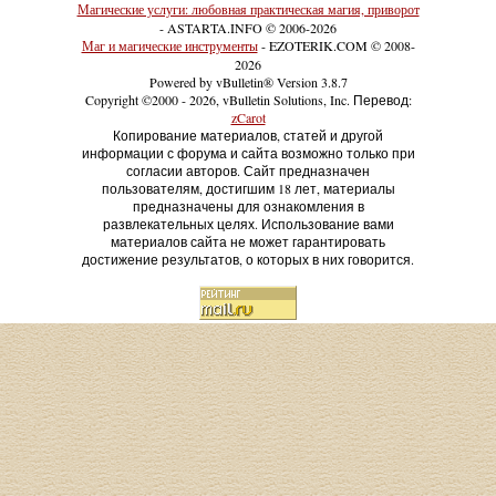
Магические услуги: любовная практическая магия, приворот
- ASTARTA.INFO © 2006-2026
Маг и магические инструменты
- EZOTERIK.COM © 2008-
2026
Powered by vBulletin® Version 3.8.7
Copyright ©2000 - 2026, vBulletin Solutions, Inc. Перевод:
zCarot
Копирование материалов, статей и другой
информации с форума и сайта возможно только при
согласии авторов. Сайт предназначен
пользователям, достигшим 18 лет, материалы
предназначены для ознакомления в
развлекательных целях. Использование вами
материалов сайта не может гарантировать
достижение результатов, о которых в них говорится.