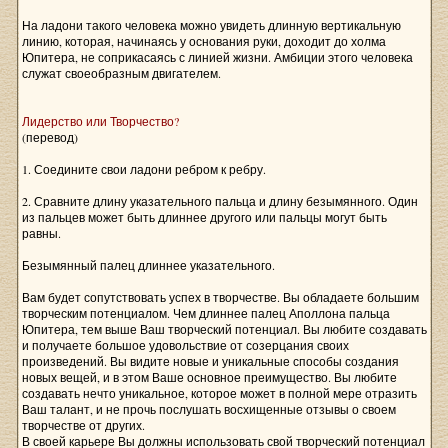
На ладони такого человека можно увидеть длинную вертикальную
линию, которая, начинаясь у основания руки, доходит до холма
Юпитера, не соприкасаясь с линией жизни. Амбиции этого человека
служат своеобразным двигателем.
Лидерство или Творчество?
(перевод)
1. Соедините свои ладони ребром к ребру.
2. Сравните длину указательного пальца и длину безымянного. Один
из пальцев может быть длиннее другого или пальцы могут быть
равны.
Безымянный палец длиннее указательного.
Вам будет сопутствовать успех в творчестве. Вы обладаете большим
творческим потенциалом. Чем длиннее палец Аполлона пальца
Юпитера, тем выше Ваш творческий потенциал. Вы любите создавать
и получаете большое удовольствие от созерцания своих
произведений. Вы видите новые и уникальные способы создания
новых вещей, и в этом Ваше основное преимущество. Вы любите
создавать нечто уникальное, которое может в полной мере отразить
Ваш талант, и не прочь послушать восхищенные отзывы о своем
творчестве от других.
В своей карьере Вы должны использовать свой творческий потенциал