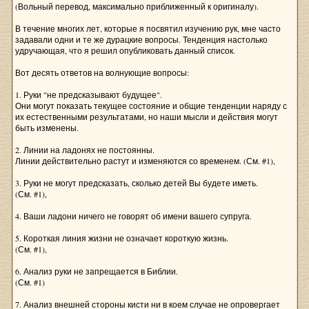
(Вольный перевод, максимально приближенный к оригиналу).
В течение многих лет, которые я посвятил изучению рук, мне часто
задавали одни и те же дурацкие вопросы. Тенденция настолько
удручающая, что я решил опубликовать данный список.
Вот десять ответов на волнующие вопросы:
1. Руки "не предсказывают будущее".
Они могут показать текущее состояние и общие тенденции наряду с
их естественными результатами, но наши мысли и действия могут
быть изменены.
2. Линии на ладонях не постоянны.
Линии действительно растут и изменяются со временем. (См. #1),
3. Руки не могут предсказать, сколько детей Вы будете иметь.
(См. #1),
4. Ваши ладони ничего не говорят об имени вашего супруга.
5. Короткая линия жизни не означает короткую жизнь.
(См. #1),
6. Анализ руки не запрещается в Библии.
(См. #1)
7. Анализ внешней стороны кисти ни в коем случае не опровергает