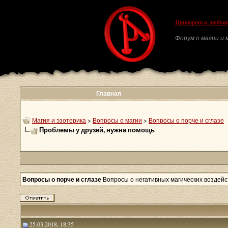
Приворот и любовн
Форум о магии и м
Главная
Магия и эзотерика
>
Вопросы о магии
>
Вопросы о порче и сглазе
Проблемы у друзей, нужна помощь
Вопросы о порче и сглазе
Вопросы о негативных магических воздейст
25.03.2018, 18:35