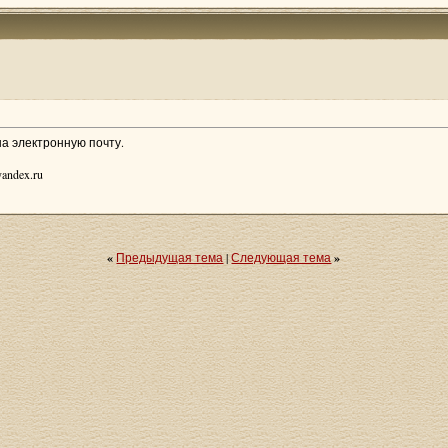
а электронную почту.
andex.ru
«
Предыдущая тема
|
Следующая тема
»