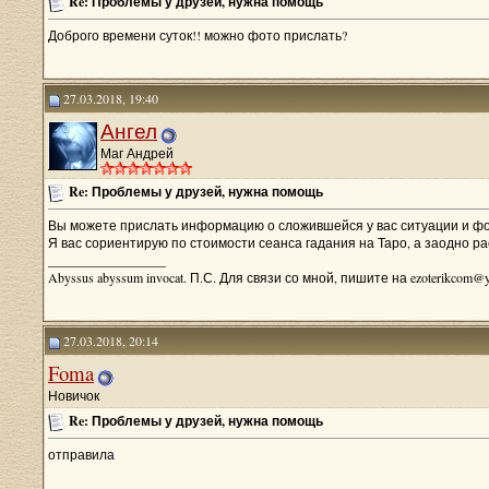
Re: Проблемы у друзей, нужна помощь
Доброго времени суток!! можно фото прислать?
27.03.2018, 19:40
Ангел
Маг Андрей
Re: Проблемы у друзей, нужна помощь
Вы можете прислать информацию о сложившейся у вас ситуации и ф
Я вас сориентирую по стоимости сеанса гадания на Таро, а заодно р
__________________
Abyssus abyssum invocat. П.С. Для связи со мной, пишите на ezoterikcom@y
27.03.2018, 20:14
Foma
Новичок
Re: Проблемы у друзей, нужна помощь
отправила