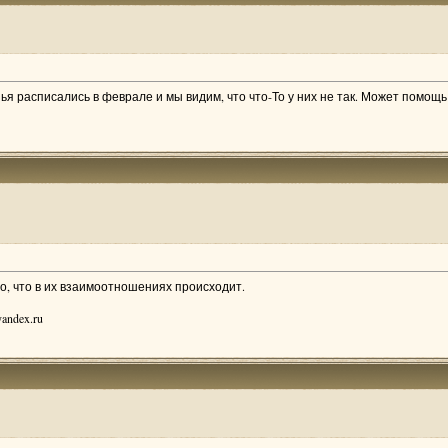
зья расписались в феврале и мы видим, что что-То у них не так. Может помощ
но, что в их взаимоотношениях происходит.
andex.ru