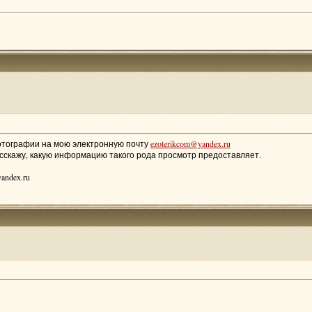
отографии на мою электронную почту
ezoterikcom@yandex.ru
асскажу, какую информацию такого рода просмотр предоставляет.
andex.ru