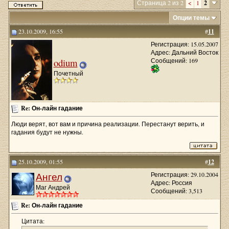
Страница 2 из 2
<
1
2
Опции темы
23.10.2009, 16:55
#
11
Регистрация: 15.05.2007
Адрес: Дальний Восток
odium
Сообщений: 169
Почетный
Re: Он-лайн гадание
Люди верят, вот вам и причина реализации. Перестанут верить, и
гадания будут не нужны.
25.10.2009, 01:55
#
12
Ангел
Регистрация: 29.10.2004
Адрес: Россия
Маг Андрей
Сообщений: 3,513
Re: Он-лайн гадание
Цитата: