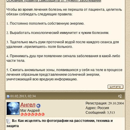
Основные правила самозащиты от «чужих» заболеваний
Чтобы во время лечения болезнь не перешла от пациента, целитель
обязан соблюдать следующие правила:
1. Постоянно пополнять собственную энергию.
2. Выработать психологический иммунитет к чужим болезням.
3. Тщательно мыть руки проточной водой после каждого сеанса для
удаления «прилипшего» поля больного.
4. Принимать душ при появлении сигнала заболевания в какой-либо
части тела.
5. Сжигать аномальные зоны, появившихся у себя на теле в процессе
лечения образным представлением солнечной энергии,
уничтожающей всю вредную информацию.
01.02.2013, 02:34
#
2
Ангел
Регистрация: 29.10.2004
Адрес: Россия
Маг Андрей
Сообщений: 3,513
Re: Как исцелять по фотографии на расстоянии, техника и
защита