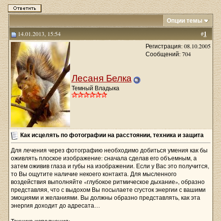
Опции темы
14.01.2013, 15:54
#
1
Регистрация: 08.10.2005
Сообщений: 704
Лесаня Белка
Темный Владыка
Как исцелять по фотографии на расстоянии, техника и защита
Для лечения через фотографию необходимо добиться умения как бы
оживлять плоское изображение: сначала сделав его объемным, а
затем оживив глаза и губы на изображении. Если у Вас это получится,
то Вы ощутите наличие некоего контакта. Для мысленного
воздействия выполняйте «глубокое ритмическое дыхание», образно
представляя, что с выдохом Вы посылаете сгусток энергии с вашими
эмоциями и желаниями. Вы должны образно представлять, как эта
энергия доходит до адресата…