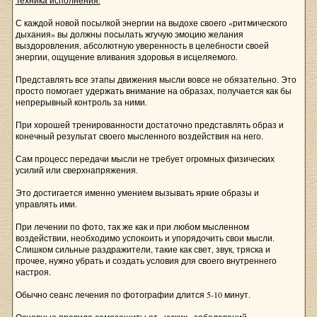
Техника исполнения:
С каждой новой посылкой энергии на выдохе своего «ритмического
дыхания» вы должны посылать жгучую эмоцию желания
выздоровления, абсолютную уверенность в целебности своей
энергии, ощущение вливания здоровья в исцеляемого.
Представлять все этапы движения мысли вовсе не обязательно. Это
просто помогает удержать внимание на образах, получается как бы
непрерывный контроль за ними.
При хорошей тренированности достаточно представлять образ и
конечный результат своего мысленного воздействия на него.
Сам процесс передачи мысли не требует огромных физических
усилий или сверхнапряжения.
Это достигается именно умением вызывать яркие образы и
управлять ими.
При лечении по фото, так же как и при любом мысленном
воздействии, необходимо успокоить и упорядочить свои мысли.
Слишком сильные раздражители, такие как свет, звук, тряска и
прочее, нужно убрать и создать условия для своего внутреннего
настроя.
Обычно сеанс лечения по фотографии длится 5-10 минут.