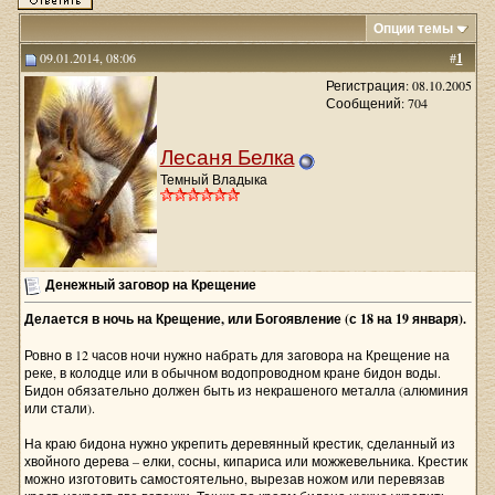
Опции темы
09.01.2014, 08:06
#
1
Регистрация: 08.10.2005
Сообщений: 704
Лесаня Белка
Темный Владыка
Денежный заговор на Крещение
Делается в ночь на Крещение, или Богоявление (с 18 на 19 января).
Ровно в 12 часов ночи нужно набрать для заговора на Крещение на
реке, в колодце или в обычном водопроводном кране бидон воды.
Бидон обязательно должен быть из некрашеного металла (алюминия
или стали).
На краю бидона нужно укрепить деревянный крестик, сделанный из
хвойного дерева – елки, сосны, кипариса или можжевельника. Крестик
можно изготовить самостоятельно, вырезав ножом или перевязав