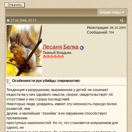
Опции темы
27.04.2006, 02:13
#
1
Регистрация: 08.10.2005
Сообщений: 704
Лесаня Белка
Темный Владыка
Особенности рук убийцы (хиромантия)
Тенденция к разрушению, выраженная у детей, не означает
недостатка у них здравого смысла, скорее, свидетельствует об
отсутствии у них страха последствий.
Некоторые люди, рождаясь, имеют эту склонность гораздо более
развитой, чем
другие, и малейшая "лазейка" в их окружении способствует
проявлению
преступных наклонностей. Но то, что становится искушением для
одного, не