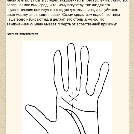
мною руки могут быть у людей, искушенных в преступлении. Убийство,
совершаемое ими, сродни тонкому искусству, так как для его
осуществления они изучают каждую деталь и никогда не убивают
свою жертву в припадке ярости. Своим средством подобные типы
чаще всего избирают яд, и делают это столь искусно, что
заключением обычно бывает "смерть от естественной причины".
Автор неизестен