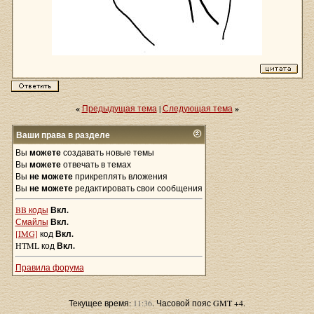
«
Предыдущая тема
|
Следующая тема
»
Ваши права в разделе
Вы
можете
создавать новые темы
Вы
можете
отвечать в темах
Вы
не можете
прикреплять вложения
Вы
не можете
редактировать свои сообщения
BB коды
Вкл.
Смайлы
Вкл.
[IMG]
код
Вкл.
HTML код
Вкл.
Правила форума
Текущее время:
11:36
. Часовой пояс GMT +4.