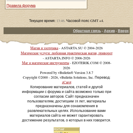
Правила форума
Текущее время:
13:46
. Часовой пояс GMT +4.
Обратная связь
-
Архив
-
Вверх
Магия и эзотерика
- ASTARTA.SU © 2004-2026
Магические услуги: любовная практическая магия, приворот
- ASTARTA.INFO © 2006-2026
Маг и магические инструменты
- EZOTERIK.COM © 2008-
2026
Powered by vBulletin® Version 3.8.7
Copyright ©2000 - 2026, vBulletin Solutions, Inc. Перевод:
zCarot
Копирование материалов, статей и другой
информации с форума и сайта возможно только при
согласии авторов. Сайт предназначен
пользователям, достигшим 18 лет, материалы
предназначены для ознакомления в
развлекательных целях. Использование вами
материалов сайта не может гарантировать
достижение результатов, о которых в них говорится.