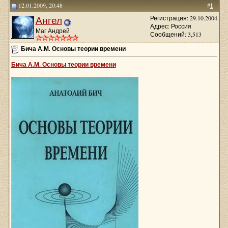
12.01.2009, 20:48
#
1
Ангел
Регистрация: 29.10.2004
Адрес: Россия
Маг Андрей
Сообщений: 3,513
Бича А.М. Основы теории времени
Бича А.М. Основы теории времени