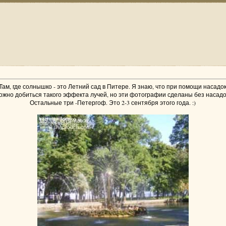
Там, где солнышко - это Летний сад в Питере. Я знаю, что при помощи насадо
ожно добиться такого эффекта лучей, но эти фотографии сделаны без насадо
Остальные три -Петергоф. Это 2-3 сентября этого года. :)