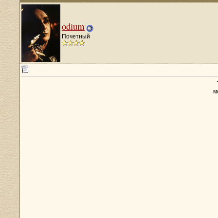
odium
Почетный
м