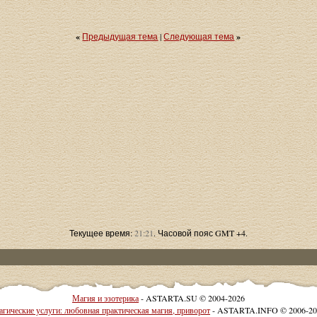
«
Предыдущая тема
|
Следующая тема
»
Текущее время:
21:21
. Часовой пояс GMT +4.
Магия и эзотерика
- ASTARTA.SU © 2004-2026
гические услуги: любовная практическая магия, приворот
- ASTARTA.INFO © 2006-20