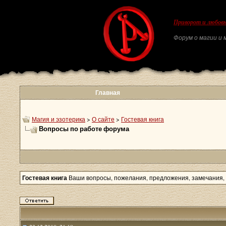
Приворот и любовн
Форум о магии и м
Главная
Магия и эзотерика
>
О сайте
>
Гостевая книга
Вопросы по работе форума
Гостевая книга
Ваши вопросы, пожелания, предложения, замечания, 