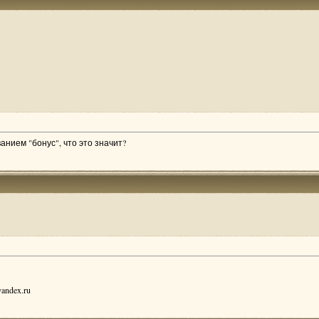
анием "бонус", что это значит?
andex.ru