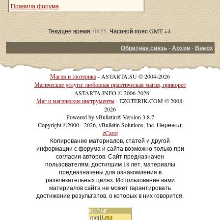
Правила форума
Текущее время:
08:55
. Часовой пояс GMT +4.
Обратная связь
-
Архив
-
Вверх
Магия и эзотерика
- ASTARTA.SU © 2004-2026
Магические услуги: любовная практическая магия, приворот
- ASTARTA.INFO © 2006-2026
Маг и магические инструменты
- EZOTERIK.COM © 2008-
2026
Powered by vBulletin® Version 3.8.7
Copyright ©2000 - 2026, vBulletin Solutions, Inc. Перевод:
zCarot
Копирование материалов, статей и другой
информации с форума и сайта возможно только при
согласии авторов. Сайт предназначен
пользователям, достигшим 18 лет, материалы
предназначены для ознакомления в
развлекательных целях. Использование вами
материалов сайта не может гарантировать
достижение результатов, о которых в них говорится.