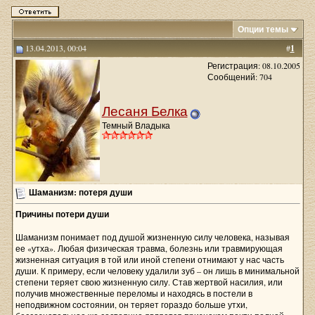
Опции темы
13.04.2013, 00:04
#
1
Регистрация: 08.10.2005
Сообщений: 704
Лесаня Белка
Темный Владыка
Шаманизм: потеря души
Причины потери души
Шаманизм понимает под душой жизненную силу человека, называя
ее «утха». Любая физическая травма, болезнь или травмирующая
жизненная ситуация в той или иной степени отнимают у нас часть
души. К примеру, если человеку удалили зуб – он лишь в минимальной
степени теряет свою жизненную силу. Став жертвой насилия, или
получив множественные переломы и находясь в постели в
неподвижном состоянии, он теряет гораздо больше утхи,