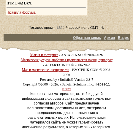
HTML код
Вкл.
Правила форума
Текущее время:
15:59
. Часовой пояс GMT +4.
Обратная связь
-
Архив
-
Вверх
Магия и эзотерика
- ASTARTA.SU © 2004-2026
Магические услуги: любовная практическая магия, приворот
- ASTARTA.INFO © 2006-2026
Маг и магические инструменты
- EZOTERIK.COM © 2008-
2026
Powered by vBulletin® Version 3.8.7
Copyright ©2000 - 2026, vBulletin Solutions, Inc. Перевод:
zCarot
Копирование материалов, статей и другой
информации с форума и сайта возможно только при
согласии авторов. Сайт предназначен
пользователям, достигшим 18 лет, материалы
предназначены для ознакомления в
развлекательных целях. Использование вами
материалов сайта не может гарантировать
достижение результатов, о которых в них говорится.