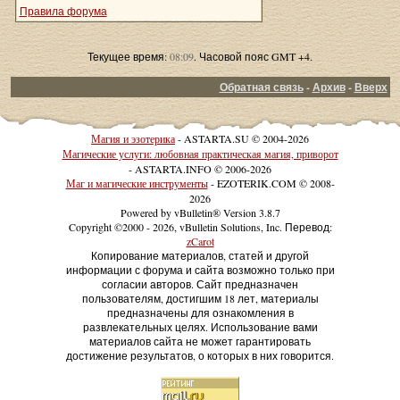
Правила форума
Текущее время:
08:09
. Часовой пояс GMT +4.
Обратная связь
-
Архив
-
Вверх
Магия и эзотерика
- ASTARTA.SU © 2004-2026
Магические услуги: любовная практическая магия, приворот
- ASTARTA.INFO © 2006-2026
Маг и магические инструменты
- EZOTERIK.COM © 2008-
2026
Powered by vBulletin® Version 3.8.7
Copyright ©2000 - 2026, vBulletin Solutions, Inc. Перевод:
zCarot
Копирование материалов, статей и другой
информации с форума и сайта возможно только при
согласии авторов. Сайт предназначен
пользователям, достигшим 18 лет, материалы
предназначены для ознакомления в
развлекательных целях. Использование вами
материалов сайта не может гарантировать
достижение результатов, о которых в них говорится.