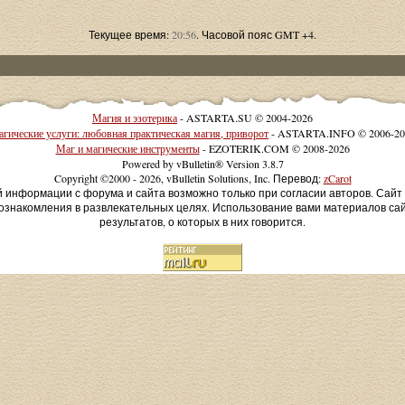
Текущее время:
20:56
. Часовой пояс GMT +4.
Магия и эзотерика
- ASTARTA.SU © 2004-2026
гические услуги: любовная практическая магия, приворот
- ASTARTA.INFO © 2006-20
Маг и магические инструменты
- EZOTERIK.COM © 2008-2026
Powered by vBulletin® Version 3.8.7
Copyright ©2000 - 2026, vBulletin Solutions, Inc. Перевод:
zCarot
й информации с форума и сайта возможно только при согласии авторов. Сай
ознакомления в развлекательных целях. Использование вами материалов са
результатов, о которых в них говорится.