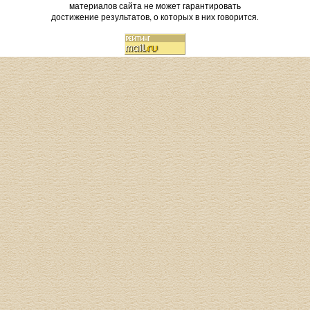
материалов сайта не может гарантировать
достижение результатов, о которых в них говорится.