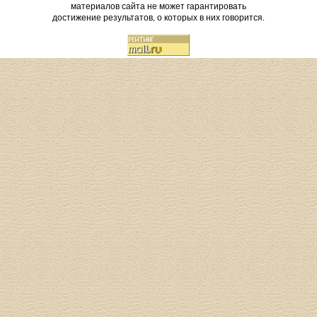
материалов сайта не может гарантировать
достижение результатов, о которых в них говорится.