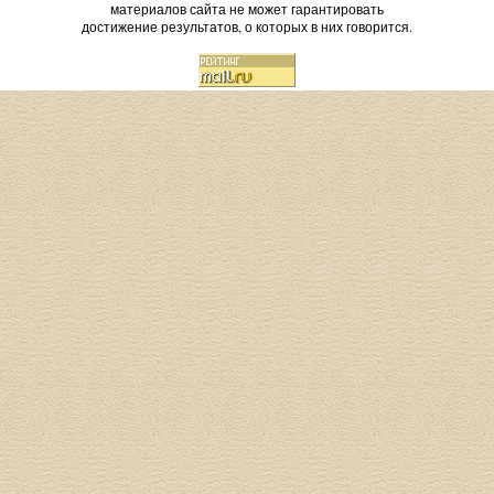
материалов сайта не может гарантировать
достижение результатов, о которых в них говорится.