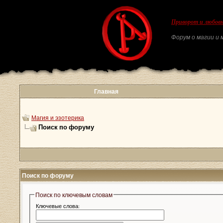
Приворот и любовн
Форум о магии и м
Главная
Магия и эзотерика
Поиск по форуму
Поиск по форуму
Поиск по ключевым словам
Ключевые слова: