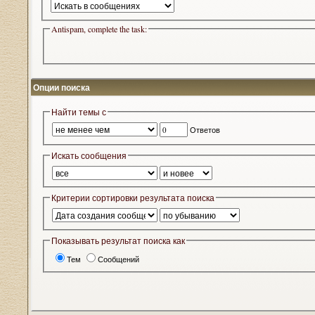
Antispam, complete the task:
Опции поиска
Найти темы с
Ответов
Искать сообщения
Критерии сортировки результата поиска
Показывать результат поиска как
Тем
Сообщений