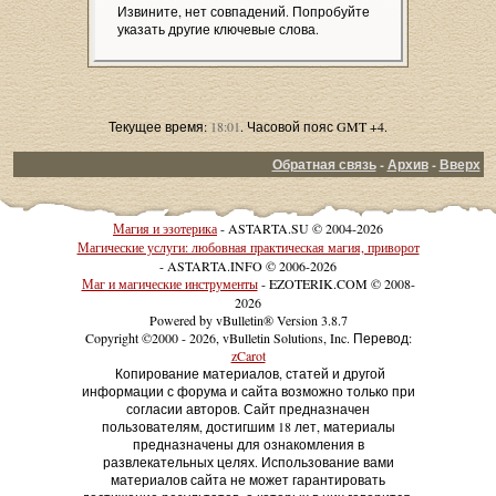
Извините, нет совпадений. Попробуйте
указать другие ключевые слова.
Текущее время:
18:01
. Часовой пояс GMT +4.
Обратная связь
-
Архив
-
Вверх
Магия и эзотерика
- ASTARTA.SU © 2004-2026
Магические услуги: любовная практическая магия, приворот
- ASTARTA.INFO © 2006-2026
Маг и магические инструменты
- EZOTERIK.COM © 2008-
2026
Powered by vBulletin® Version 3.8.7
Copyright ©2000 - 2026, vBulletin Solutions, Inc. Перевод:
zCarot
Копирование материалов, статей и другой
информации с форума и сайта возможно только при
согласии авторов. Сайт предназначен
пользователям, достигшим 18 лет, материалы
предназначены для ознакомления в
развлекательных целях. Использование вами
материалов сайта не может гарантировать