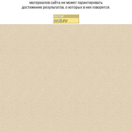
материалов сайта не может гарантировать
достижение результатов, о которых в них говорится.