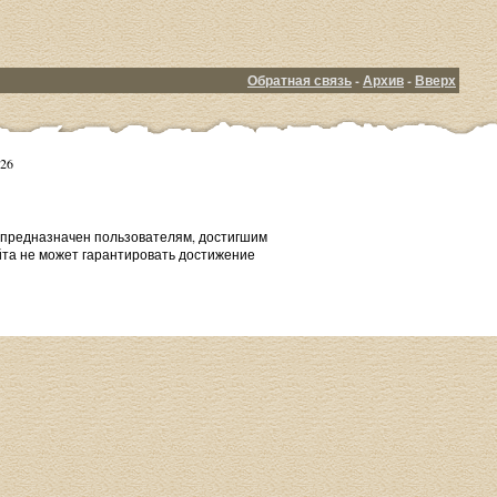
Обратная связь
-
Архив
-
Вверх
26
т предназначен пользователям, достигшим
йта не может гарантировать достижение