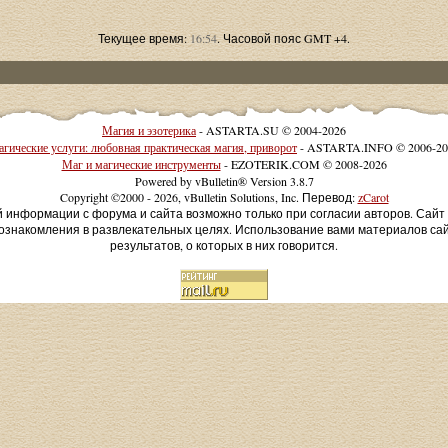
Текущее время:
16:54
. Часовой пояс GMT +4.
Магия и эзотерика
- ASTARTA.SU © 2004-2026
гические услуги: любовная практическая магия, приворот
- ASTARTA.INFO © 2006-20
Маг и магические инструменты
- EZOTERIK.COM © 2008-2026
Powered by vBulletin® Version 3.8.7
Copyright ©2000 - 2026, vBulletin Solutions, Inc. Перевод:
zCarot
й информации с форума и сайта возможно только при согласии авторов. Сай
ознакомления в развлекательных целях. Использование вами материалов са
результатов, о которых в них говорится.