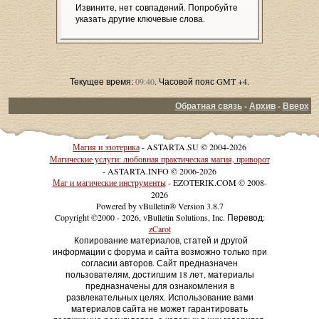
Извините, нет совпадений. Попробуйте
указать другие ключевые слова.
Текущее время:
09:40
. Часовой пояс GMT +4.
Обратная связь
-
Архив
-
Вверх
Магия и эзотерика
- ASTARTA.SU © 2004-2026
Магические услуги: любовная практическая магия, приворот
- ASTARTA.INFO © 2006-2026
Маг и магические инструменты
- EZOTERIK.COM © 2008-
2026
Powered by vBulletin® Version 3.8.7
Copyright ©2000 - 2026, vBulletin Solutions, Inc. Перевод:
zCarot
Копирование материалов, статей и другой
информации с форума и сайта возможно только при
согласии авторов. Сайт предназначен
пользователям, достигшим 18 лет, материалы
предназначены для ознакомления в
развлекательных целях. Использование вами
материалов сайта не может гарантировать