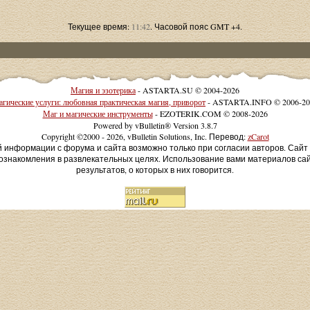
Текущее время:
11:42
. Часовой пояс GMT +4.
Магия и эзотерика
- ASTARTA.SU © 2004-2026
гические услуги: любовная практическая магия, приворот
- ASTARTA.INFO © 2006-20
Маг и магические инструменты
- EZOTERIK.COM © 2008-2026
Powered by vBulletin® Version 3.8.7
Copyright ©2000 - 2026, vBulletin Solutions, Inc. Перевод:
zCarot
й информации с форума и сайта возможно только при согласии авторов. Сай
ознакомления в развлекательных целях. Использование вами материалов са
результатов, о которых в них говорится.