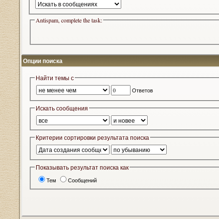
Antispam, complete the task:
Опции поиска
Найти темы с
Ответов
Искать сообщения
Критерии сортировки результата поиска
Показывать результат поиска как
Тем
Сообщений