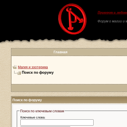
Приворот и любовн
Форум о магии и м
Главная
Магия и эзотерика
Поиск по форуму
Поиск по форуму
Поиск по ключевым словам
Ключевые слова: