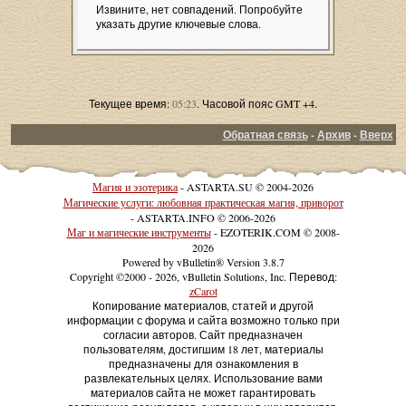
Извините, нет совпадений. Попробуйте
указать другие ключевые слова.
Текущее время:
05:23
. Часовой пояс GMT +4.
Обратная связь
-
Архив
-
Вверх
Магия и эзотерика
- ASTARTA.SU © 2004-2026
Магические услуги: любовная практическая магия, приворот
- ASTARTA.INFO © 2006-2026
Маг и магические инструменты
- EZOTERIK.COM © 2008-
2026
Powered by vBulletin® Version 3.8.7
Copyright ©2000 - 2026, vBulletin Solutions, Inc. Перевод:
zCarot
Копирование материалов, статей и другой
информации с форума и сайта возможно только при
согласии авторов. Сайт предназначен
пользователям, достигшим 18 лет, материалы
предназначены для ознакомления в
развлекательных целях. Использование вами
материалов сайта не может гарантировать