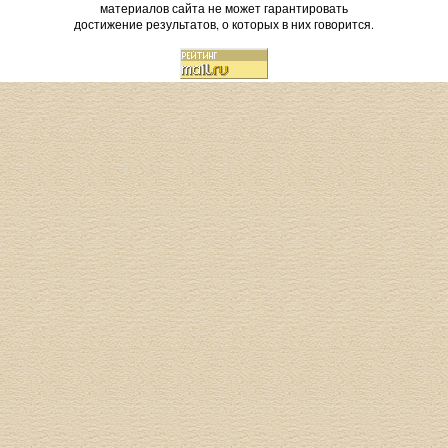
материалов сайта не может гарантировать
достижение результатов, о которых в них говорится.