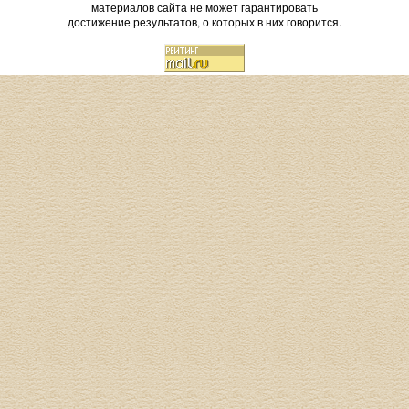
материалов сайта не может гарантировать
достижение результатов, о которых в них говорится.