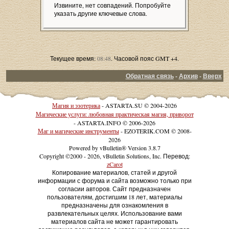
Извините, нет совпадений. Попробуйте
указать другие ключевые слова.
Текущее время:
08:48
. Часовой пояс GMT +4.
Обратная связь
-
Архив
-
Вверх
Магия и эзотерика
- ASTARTA.SU © 2004-2026
Магические услуги: любовная практическая магия, приворот
- ASTARTA.INFO © 2006-2026
Маг и магические инструменты
- EZOTERIK.COM © 2008-
2026
Powered by vBulletin® Version 3.8.7
Copyright ©2000 - 2026, vBulletin Solutions, Inc. Перевод:
zCarot
Копирование материалов, статей и другой
информации с форума и сайта возможно только при
согласии авторов. Сайт предназначен
пользователям, достигшим 18 лет, материалы
предназначены для ознакомления в
развлекательных целях. Использование вами
материалов сайта не может гарантировать