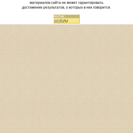
материалов сайта не может гарантировать
достижение результатов, о которых в них говорится.