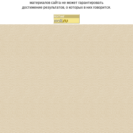
материалов сайта не может гарантировать
достижение результатов, о которых в них говорится.