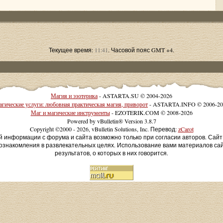
Текущее время:
11:41
. Часовой пояс GMT +4.
Магия и эзотерика
- ASTARTA.SU © 2004-2026
гические услуги: любовная практическая магия, приворот
- ASTARTA.INFO © 2006-20
Маг и магические инструменты
- EZOTERIK.COM © 2008-2026
Powered by vBulletin® Version 3.8.7
Copyright ©2000 - 2026, vBulletin Solutions, Inc. Перевод:
zCarot
й информации с форума и сайта возможно только при согласии авторов. Сай
ознакомления в развлекательных целях. Использование вами материалов са
результатов, о которых в них говорится.