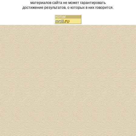
материалов сайта не может гарантировать
достижение результатов, о которых в них говорится.