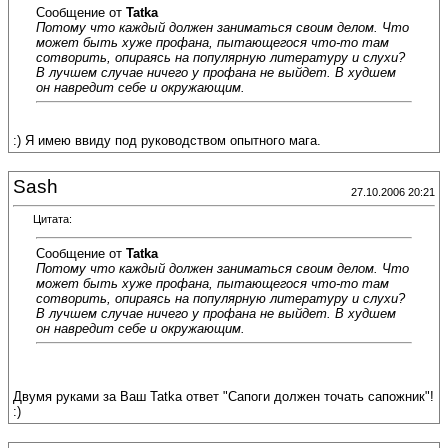
Сообщение от
Tatka
Потому что каждый должен заниматься своим делом. Что
может быть хуже профана, пытающегося что-то там
сотворить, опираясь на популярную литературу и слухи?
В лучшем случае ничего у профана не выйдет. В худшем
он навредит себе и окружающим.
:) Я имею ввиду под руководством опытного мага.
Sash
27.10.2006 20:21
Цитата:
Сообщение от
Tatka
Потому что каждый должен заниматься своим делом. Что
может быть хуже профана, пытающегося что-то там
сотворить, опираясь на популярную литературу и слухи?
В лучшем случае ничего у профана не выйдет. В худшем
он навредит себе и окружающим.
Двумя руками за Ваш Tatka ответ "Сапоги должен точать сапожник"!
:)