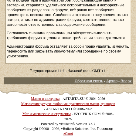
Хотя модераторы и администраторы, обслуживающие Магия и
эзотерика, стараются удалять все оскорбительные и некорректные
сообщения из разделов на форуме, всё равно все сообщения
просмотреть невозможно. Сообщения отражают точку зрения только
автора, и никак не администрации форума, соответственно, только
автор несёт ответственность за содержание сообщения.
Соглашаясь с нашими правилами, вы обязуетесь выполнять
требования форума в целом, а также требования законодательства.
Администрация форума оставляет за собой право удалять, изменять,
переносить или закрывать любую тему или сообщение по своему
усмотрению.
Текущее время:
11:51
. Часовой пояс GMT +4.
Обратная связь
-
Архив
-
Вверх
Магия и эзотерика
- ASTARTA.SU © 2004-2026
Магические услуги: любовная практическая магия, приворот
- ASTARTA.INFO © 2006-2026
Маг и магические инструменты
- EZOTERIK.COM © 2008-
2026
Powered by vBulletin® Version 3.8.7
Copyright ©2000 - 2026, vBulletin Solutions, Inc. Перевод:
zCarot