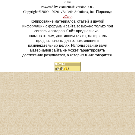
2026
Powered by vBulletin® Version 3.8.7
Copyright ©2000 - 2026, vBulletin Solutions, Inc. Перевод:
zCarot
Копирование материалов, статей и другой
информации с форума и сайта возможно только при
согласии авторов. Сайт предназначен
пользователям, достигшим 18 лет, материалы
предназначены для ознакомления в
развлекательных целях. Использование вами
материалов сайта не может гарантировать
достижение результатов, о которых в них говорится.