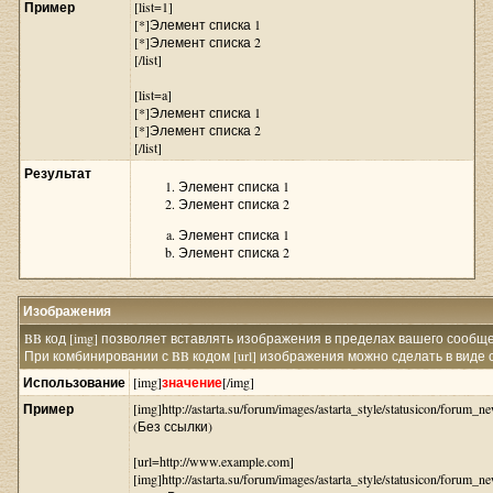
Пример
[list=1]
[*]Элемент списка 1
[*]Элемент списка 2
[/list]
[list=a]
[*]Элемент списка 1
[*]Элемент списка 2
[/list]
Результат
Элемент списка 1
Элемент списка 2
Элемент списка 1
Элемент списка 2
Изображения
BB код [img] позволяет вставлять изображения в пределах вашего сообщ
При комбинировании с BB кодом [url] изображения можно сделать в виде 
Использование
[img]
значение
[/img]
Пример
[img]http://astarta.su/forum/images/astarta_style/statusicon/forum_ne
(Без ссылки)
[url=http://www.example.com]
[img]http://astarta.su/forum/images/astarta_style/statusicon/forum_ne