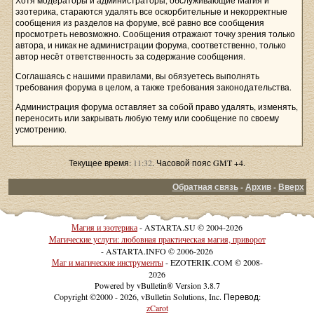
Хотя модераторы и администраторы, обслуживающие Магия и
эзотерика, стараются удалять все оскорбительные и некорректные
сообщения из разделов на форуме, всё равно все сообщения
просмотреть невозможно. Сообщения отражают точку зрения только
автора, и никак не администрации форума, соответственно, только
автор несёт ответственность за содержание сообщения.
Соглашаясь с нашими правилами, вы обязуетесь выполнять
требования форума в целом, а также требования законодательства.
Администрация форума оставляет за собой право удалять, изменять,
переносить или закрывать любую тему или сообщение по своему
усмотрению.
Текущее время:
11:32
. Часовой пояс GMT +4.
Обратная связь
-
Архив
-
Вверх
Магия и эзотерика
- ASTARTA.SU © 2004-2026
Магические услуги: любовная практическая магия, приворот
- ASTARTA.INFO © 2006-2026
Маг и магические инструменты
- EZOTERIK.COM © 2008-
2026
Powered by vBulletin® Version 3.8.7
Copyright ©2000 - 2026, vBulletin Solutions, Inc. Перевод:
zCarot