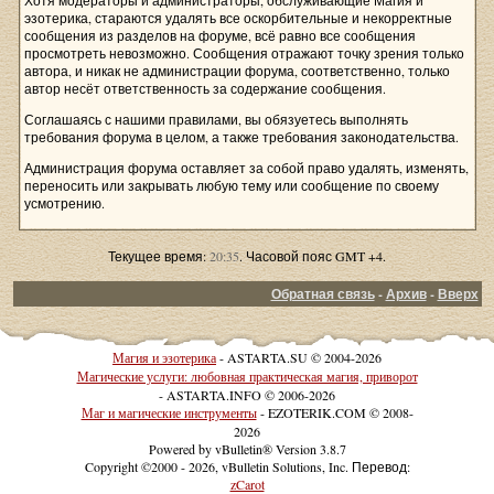
Хотя модераторы и администраторы, обслуживающие Магия и
эзотерика, стараются удалять все оскорбительные и некорректные
сообщения из разделов на форуме, всё равно все сообщения
просмотреть невозможно. Сообщения отражают точку зрения только
автора, и никак не администрации форума, соответственно, только
автор несёт ответственность за содержание сообщения.
Соглашаясь с нашими правилами, вы обязуетесь выполнять
требования форума в целом, а также требования законодательства.
Администрация форума оставляет за собой право удалять, изменять,
переносить или закрывать любую тему или сообщение по своему
усмотрению.
Текущее время:
20:35
. Часовой пояс GMT +4.
Обратная связь
-
Архив
-
Вверх
Магия и эзотерика
- ASTARTA.SU © 2004-2026
Магические услуги: любовная практическая магия, приворот
- ASTARTA.INFO © 2006-2026
Маг и магические инструменты
- EZOTERIK.COM © 2008-
2026
Powered by vBulletin® Version 3.8.7
Copyright ©2000 - 2026, vBulletin Solutions, Inc. Перевод:
zCarot