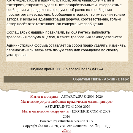
Хотя модераторы и администраторы, обслуживающие Магия и
эзотерика, стараются удалять все оскорбительные и некорректные
сообщения из разделов на форуме, всё равно все сообщения
просмотреть невозможно. Сообщения отражают точку зрения только
автора, и никак не администрации форума, соответственно, только
автор несёт ответственность за содержание сообщения.
Соглашаясь с нашими правилами, вы обязуетесь выполнять
требования форума в целом, а также требования законодательства.
Администрация форума оставляет за собой право удалять, изменять,
переносить или закрывать любую тему или сообщение по своему
усмотрению.
Текущее время:
13:32
. Часовой пояс GMT +4.
Обратная связь
-
Архив
-
Вверх
Магия и эзотерика
- ASTARTA.SU © 2004-2026
Магические услуги: любовная практическая магия, приворот
- ASTARTA.INFO © 2006-2026
Маг и магические инструменты
- EZOTERIK.COM © 2008-
2026
Powered by vBulletin® Version 3.8.7
Copyright ©2000 - 2026, vBulletin Solutions, Inc. Перевод:
zCarot