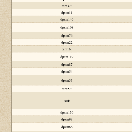
:sm37:
:dpsm11:
:dpsm140:
:dpsm108:
:dpsm76:
:dpsm22:
:sm16:
:dpsm119:
:dpsm87:
:dpsm54:
:dpsm33:
:sm27:
:cat:
:dpsm130:
:dpsm98:
:dpsm66: