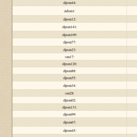
:dpsm44:
:ndsm1:
:dpsm12:
:dpsm141:
:dpsm109:
:dpsm77:
:dpsm23:
:sm17:
:dpsm120:
:dpsm88:
:dpsm55:
:dpsm34:
:sm28:
:dpsm02:
:dpsm131:
:dpsm99:
:dpsm67:
:dpsm45: