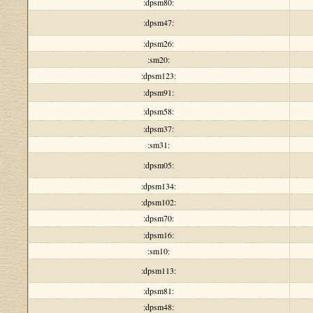
:dpsm80:
:dpsm47:
:dpsm26:
:sm20:
:dpsm123:
:dpsm91:
:dpsm58:
:dpsm37:
:sm31:
:dpsm05:
:dpsm134:
:dpsm102:
:dpsm70:
:dpsm16:
:sm10:
:dpsm113:
:dpsm81:
:dpsm48: