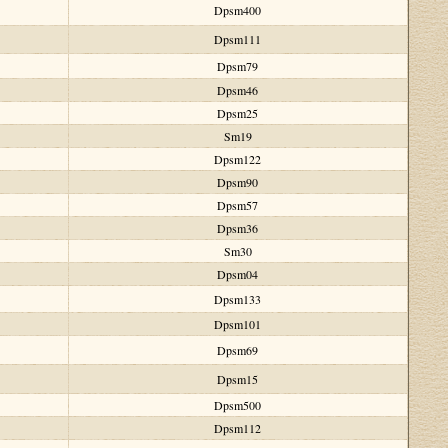
Dpsm400
Dpsm111
Dpsm79
Dpsm46
Dpsm25
Sm19
Dpsm122
Dpsm90
Dpsm57
Dpsm36
Sm30
Dpsm04
Dpsm133
Dpsm101
Dpsm69
Dpsm15
Dpsm500
Dpsm112