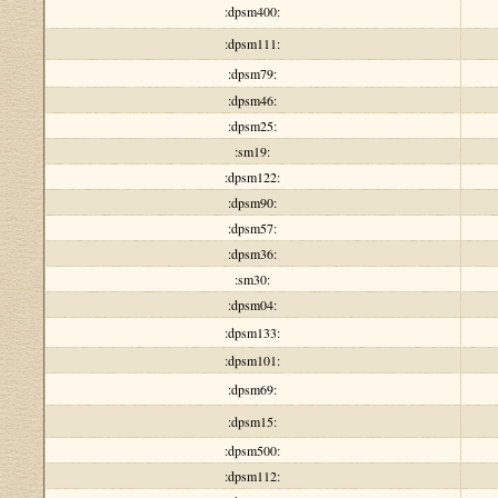
:dpsm400:
:dpsm111:
:dpsm79:
:dpsm46:
:dpsm25:
:sm19:
:dpsm122:
:dpsm90:
:dpsm57:
:dpsm36:
:sm30:
:dpsm04:
:dpsm133:
:dpsm101:
:dpsm69:
:dpsm15:
:dpsm500:
:dpsm112: