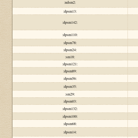
:ndsm2:
:dpsm13:
:dpsm142:
:dpsm110:
:dpsm78:
:dpsm24:
:sm18:
:dpsm121:
:dpsm89:
:dpsm56:
:dpsm35:
:sm29:
:dpsm03:
:dpsm132:
:dpsm100:
:dpsm68:
:dpsm14: