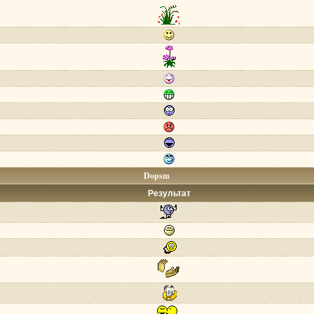
Dopsm
Результат