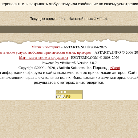
 переносить или закрывать любую тему или сообщение по своему усмотрению
Текущее время:
22:31
. Часовой пояс GMT +4.
Магия и эзотерика
- ASTARTA.SU © 2004-2026
гические услуги: любовная практическая магия, приворот
- ASTARTA.INFO © 2006-20
Маг и магические инструменты
- EZOTERIK.COM © 2008-2026
Powered by vBulletin® Version 3.8.7
Copyright ©2000 - 2026, vBulletin Solutions, Inc. Перевод:
zCarot
й информации с форума и сайта возможно только при согласии авторов. Сай
ознакомления в развлекательных целях. Использование вами материалов са
результатов, о которых в них говорится.