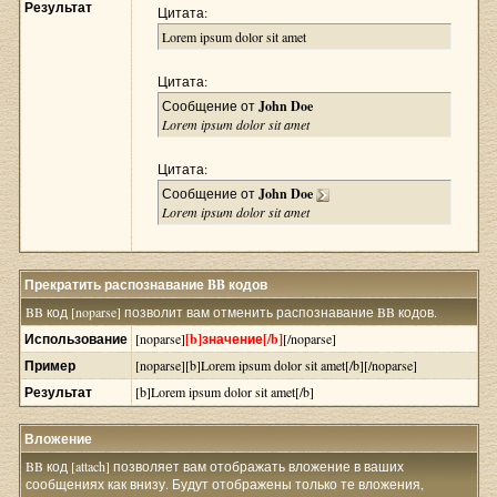
Результат
Цитата:
Lorem ipsum dolor sit amet
Цитата:
Сообщение от
John Doe
Lorem ipsum dolor sit amet
Цитата:
Сообщение от
John Doe
Lorem ipsum dolor sit amet
Прекратить распознавание BB кодов
BB код [noparse] позволит вам отменить распознавание BB кодов.
Использование
[noparse]
[b]значение[/b]
[/noparse]
Пример
[noparse][b]Lorem ipsum dolor sit amet[/b][/noparse]
Результат
[b]Lorem ipsum dolor sit amet[/b]
Вложение
BB код [attach] позволяет вам отображать вложение в ваших
сообщениях как внизу. Будут отображены только те вложения,